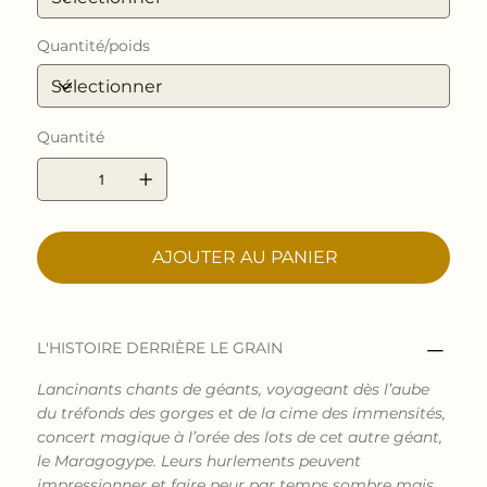
Quantité/poids
Quantité
AJOUTER AU PANIER
L'HISTOIRE DERRIÈRE LE GRAIN
Lancinants chants de géants, voyageant dès l’aube
du tréfonds des gorges et de la cime des immensités,
concert magique à l’orée des lots de cet autre géant,
le Maragogype. Leurs hurlements peuvent
impressionner et faire peur par temps sombre mais