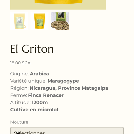
El Griton
Prix
18,00 $CA
Origine:
Arabica
Variété unique:
Maragogype
Région:
Nicaragua, Province Matagalpa
Ferme:
Finca Renacer
Altitude:
1200m
Cultivé en microlot
Mouture